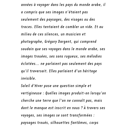
années à voyager dans les pays du monde arabe, il
a compris que ses images n’étaient pas
seulement des paysages, des visages ou des
traces. Elles tentaient de combler un vide. Et au
milieu de ces silences, un musicien et
photographe, Grégory Dargent, qui comprend
soudain que ses voyages dans le monde arabe, ses
images trouées, ses sons rugueux, ses mélodies
éclatées… ne parlaient pas seulement des pays
qu’il traversait. Elles parlaient d’un héritage
invisible.
Soleil d’Hiver
pose une question simple et
vertigineuse : Quelles images produit-on lorsqu’on
cherche une terre que l’on ne connaît pas, mais
dont le manque est inscrit en nous ? À travers ses
voyages, ses images se sont transformées :
paysages troués, silhouettes fantômes, corps