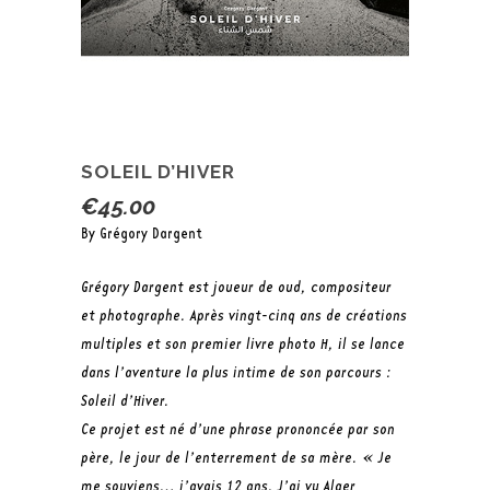
SOLEIL D’HIVER
€
45.00
By Grégory Dargent
Grégory Dargent est joueur de oud, compositeur
et photographe. Après vingt-cinq ans de créations
multiples et son premier livre photo
H
, il se lance
dans l’aventure la plus intime de son parcours :
Soleil d’Hiver
.
Ce projet est né d’une phrase prononcée par son
père, le jour de l’enterrement de sa mère. « Je
me souviens… j’avais 12 ans. J’ai vu Alger