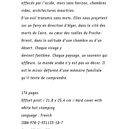
effacés par l’acide, mers sans horizon, chambres
vides, architectures meurtries.
D’un exil transmis sans mots. Elles nous projetent
sur un ferry en direction d’Alger, dans la cité des
morts du Caire, au cœur des ruelles du Proche-
Orient, dans la solitude d’une chambre ou d’un
désert. Chaque visage y
devient fantôme. Chaque paysage, un souvenir qui
affleure. Le monde arabe n’y est pas un décor. Il
est le miroir déformé d’une mémoire familiale
qu’il tente de comprendre.
176 pages
Offset print / 21,8 x 25,4 cm / Hard cover with
white hot stamping
Language
:
French
ISBN 978-2-931133-18-7