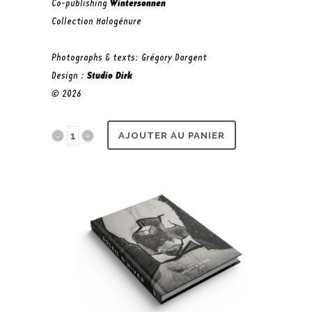
Co-publishing
Wintersonnen
Collection Halogénure
Photographs & texts: Grégory Dargent
Design :
Studio Dirk
© 2026
Soleil
AJOUTER AU PANIER
d'Hiver
quantity