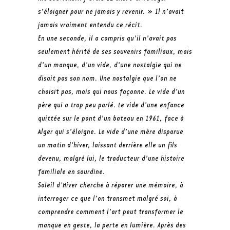
s’éloigner pour ne jamais y revenir. » Il n’avait
jamais vraiment entendu ce récit.
En une seconde, il a compris qu’il n’avait pas
seulement hérité de ses souvenirs familiaux, mais
d’un manque, d’un vide, d’une nostalgie qui ne
disait pas son nom. Une nostalgie que l’on ne
choisit pas, mais qui nous façonne. Le vide d’un
père qui a trop peu parlé. Le vide d’une enfance
quittée sur le pont d’un bateau en 1961, face à
Alger qui s’éloigne. Le vide d’une mère disparue
un matin d’hiver, laissant derrière elle un fils
devenu, malgré lui, le traducteur d’une histoire
familiale en sourdine.
Soleil d’Hiver
cherche à réparer une mémoire, à
interroger ce que l’on transmet malgré soi, à
comprendre comment l’art peut transformer le
manque en geste, la perte en lumière. Après des