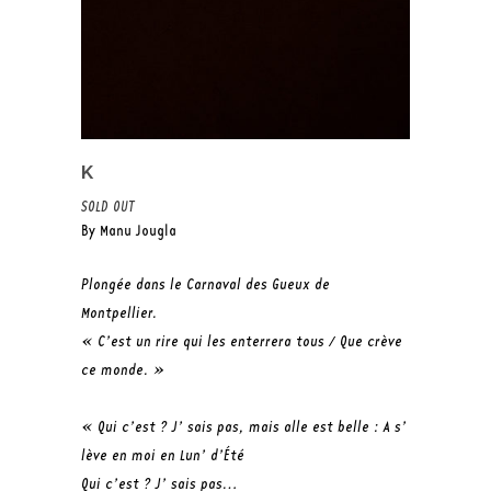
K
SOLD OUT
By Manu Jougla
Plongée dans le Carnaval des Gueux de
Montpellier.
« C’est un rire qui les enterrera tous / Que crève
ce monde. »
« Qui c’est ? J’ sais pas, mais alle est belle : A s’
lève en moi en Lun’ d’Été
Qui c’est ? J’ sais pas…