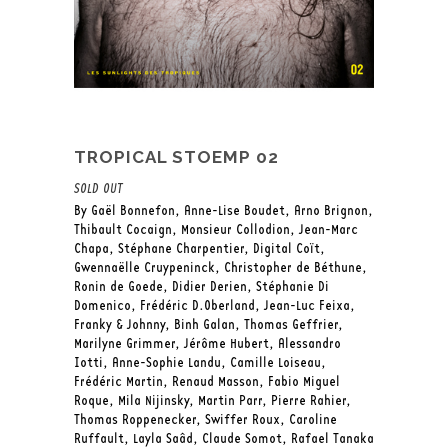
TROPICAL STOEMP 02
SOLD OUT
By Gaël Bonnefon, Anne-Lise Boudet, Arno Brignon,
Thibault Cocaign, Monsieur Collodion, Jean-Marc
Chapa, Stéphane Charpentier, Digital Coït,
Gwennaëlle Cruypeninck, Christopher de Béthune,
Ronin de Goede, Didier Derien, Stéphanie Di
Domenico, Frédéric D.Oberland, Jean-Luc Feixa,
Franky & Johnny, Binh Galan, Thomas Geffrier,
Marilyne Grimmer, Jérôme Hubert, Alessandro
Iotti, Anne-Sophie Landu, Camille Loiseau,
Frédéric Martin, Renaud Masson, Fabio Miguel
Roque, Mila Nijinsky, Martin Parr, Pierre Rahier,
Thomas Roppenecker, Swiffer Roux, Caroline
Ruffault, Layla Saâd, Claude Somot, Rafael Tanaka