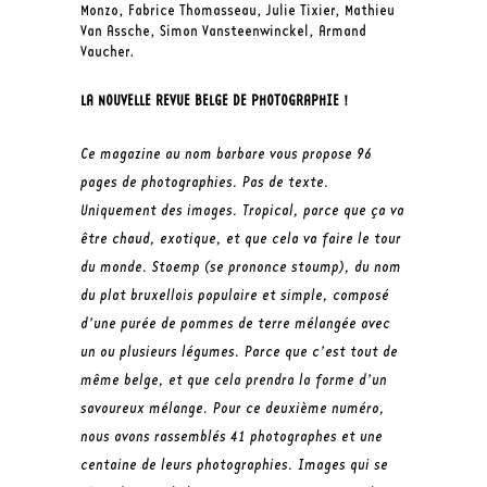
Monzo, Fabrice Thomasseau, Julie Tixier, Mathieu
Van Assche, Simon Vansteenwinckel, Armand
Vaucher.
LA NOUVELLE REVUE BELGE DE PHOTOGRAPHIE !
Ce magazine au nom barbare vous propose 96
pages de photographies. Pas de texte.
Uniquement des images. Tropical, parce que ça va
être chaud, exotique, et que cela va faire le tour
du monde. Stoemp (se prononce stoump), du nom
du plat bruxellois populaire et simple, composé
d’une purée de pommes de terre mélangée avec
un ou plusieurs légumes. Parce que c’est tout de
même belge, et que cela prendra la forme d’un
savoureux mélange. Pour ce deuxième numéro,
nous avons rassemblés 41 photographes et une
centaine de leurs photographies. Images qui se