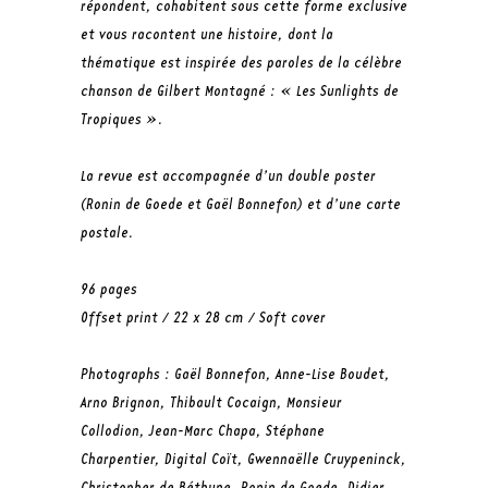
répondent, cohabitent sous cette forme exclusive
et vous racontent une histoire, dont la
thématique est inspirée des paroles de la célèbre
chanson de Gilbert Montagné : « Les Sunlights de
Tropiques ».
La revue est accompagnée d’un double poster
(Ronin de Goede et Gaël Bonnefon) et d’une carte
postale.
96 pages
Offset print / 22 x 28 cm / Soft cover
Photographs : Gaël Bonnefon, Anne-Lise Boudet,
Arno Brignon, Thibault Cocaign, Monsieur
Collodion, Jean-Marc Chapa, Stéphane
Charpentier, Digital Coït, Gwennaëlle Cruypeninck,